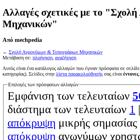
Αλλαγές σχετικές με το "Σχολ
Μηχανικών"
Από mechpedia
←
Σχολή Αγρονόμων & Τοπογράφων Μηχανικών
Μετάβαση σε:
πλοήγηση
,
αναζήτηση
Αυτός είναι ένα κατάλογος αλλαγών που έγιναν πρόσφατα σε σελίδε
κατηγορίας). Σελίδες στην
λίστα παρακολούθησής
σας είναι
έντονες
.
Επιλογές των πρόσφατων αλλαγών
Εμφάνιση των τελευταίων
5
διάστημα των τελευταίων
1
απόκρυψη
μικρής σημασίας 
απόκρυψη
ανωνύμων χρηστ