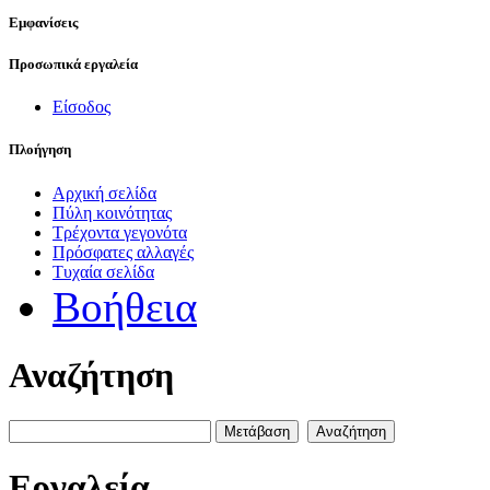
Εμφανίσεις
Προσωπικά εργαλεία
Είσοδος
Πλοήγηση
Αρχική σελίδα
Πύλη κοινότητας
Τρέχοντα γεγονότα
Πρόσφατες αλλαγές
Τυχαία σελίδα
Βοήθεια
Αναζήτηση
Εργαλεία